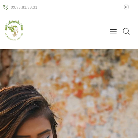
09.75.81.73.31