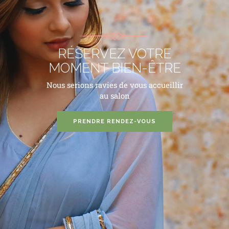
RÉSERVEZ VOTRE
MOMENT BIEN-ÊTRE
Nous serions ravies de vous accueillir
au salon
PRENDRE RENDEZ-VOUS