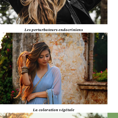
Les perturbateurs endocriniens
La coloration végétale